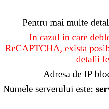
Pentru mai multe detal
In cazul in care debl
ReCAPTCHA, exista posibil
detalii l
Adresa de IP blo
Numele serverului este:
se