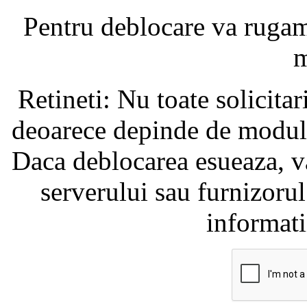
Pentru deblocare va ruga
m
Retineti: Nu toate solicita
deoarece depinde de modul i
Daca deblocarea esueaza, va
serverului sau furnizorul
informati